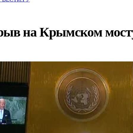
рыв на Крымском мост