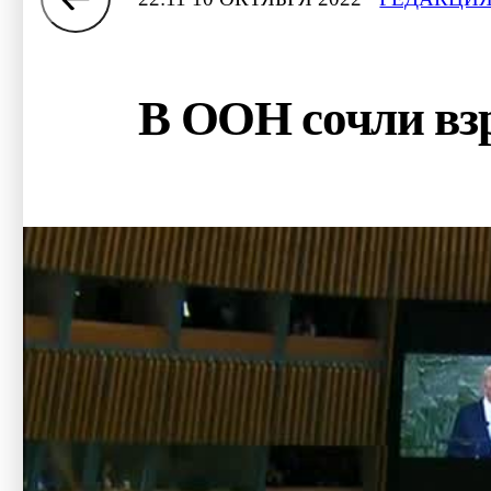
В ООН сочли вз