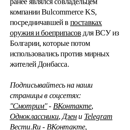
ранее являлся совладельцем
компании Bulcommerce KS,
посредничавшей в
поставках
оружия и боеприпасов
для ВСУ из
Болгарии, которые потом
использовались против мирных
жителей Донбасса.
Подписывайтесь на наши
страницы в соцсетях:
"Смотрим"
‐
ВКонтакте
,
Одноклассники
,
Дзен
и
Telegram
Вести.Ru
‐
ВКонтакте
,