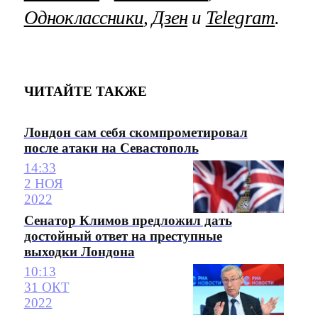
Одноклассники
,
Дзен
и
Telegram
.
ЧИТАЙТЕ ТАКЖЕ
Лондон сам себя скомпрометировал
после атаки на Севастополь
14:33
2 НОЯ
2022
Сенатор Климов предложил дать
достойный ответ на преступные
выходки Лондона
10:13
31 ОКТ
2022