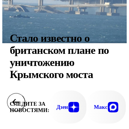
Стало известно о
британском плане по
уничтожению
Крымского моста
СЛЕДИТЕ ЗА
Дзен
Макс
НОВОСТЯМИ: