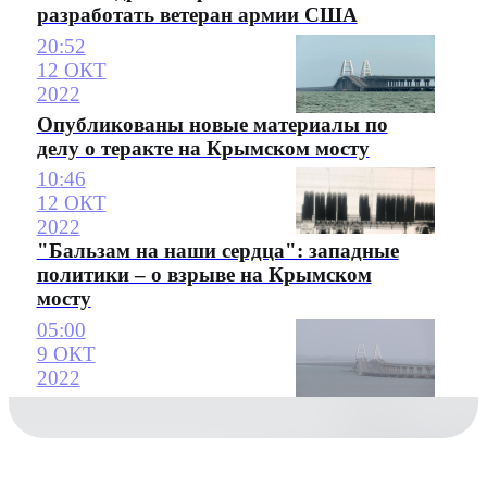
разработать ветеран армии США
20:52
12 ОКТ
2022
Опубликованы новые материалы по
делу о теракте на Крымском мосту
10:46
12 ОКТ
2022
"Бальзам на наши сердца": западные
политики – о взрыве на Крымском
мосту
05:00
9 ОКТ
2022