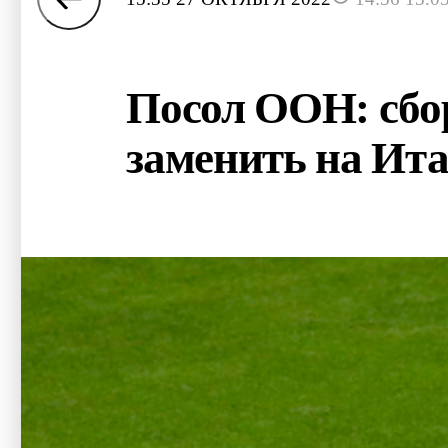
Посол ООН: сбо
заменить на Ит