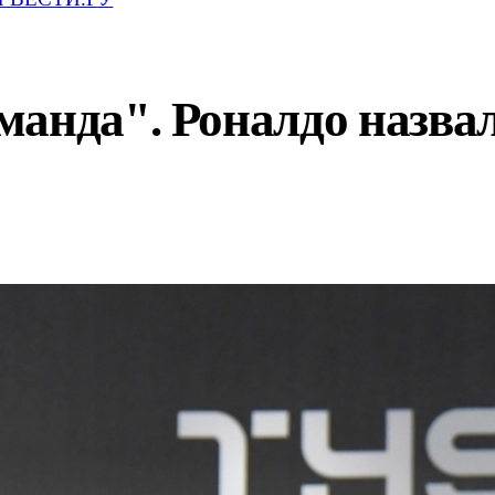
манда". Роналдо назва