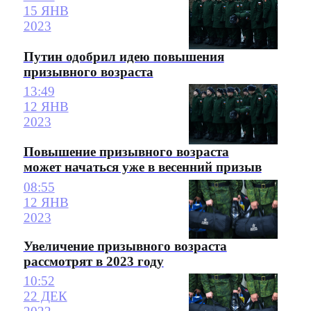
15 ЯНВ
2023
Путин одобрил идею повышения
призывного возраста
13:49
12 ЯНВ
2023
Повышение призывного возраста
может начаться уже в весенний призыв
08:55
12 ЯНВ
2023
Увеличение призывного возраста
рассмотрят в 2023 году
10:52
22 ДЕК