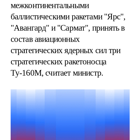
межконтинентальными
баллистическими ракетами "Ярс",
"Авангард" и "Сармат", принять в
состав авиационных
стратегических ядерных сил три
стратегических ракетоносца
Ту-160М, считает министр.