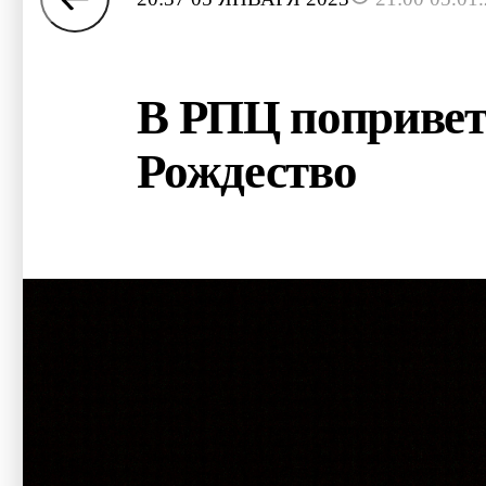
В РПЦ попривет
Рождество