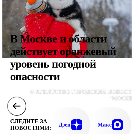
В Москве и области
действует оранжевый
уровень погодной
опасности
© АГЕНТСТВО ГОРОДСКИХ НОВОСТ
"МОСКВ
СЛЕДИТЕ ЗА
Дзен
Макс
НОВОСТЯМИ: