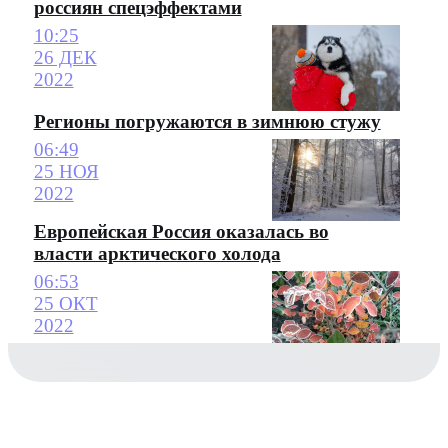
россиян спецэффектами
10:25
26 ДЕК
2022
Регионы погружаются в зимнюю стужу
06:49
25 НОЯ
2022
Европейская Россия оказалась во
власти арктического холода
06:53
25 ОКТ
2022