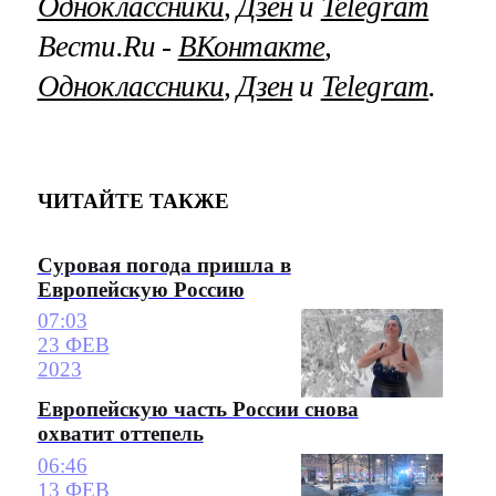
Одноклассники
,
Дзен
и
Telegram
Вести.Ru ‐
ВКонтакте
,
Одноклассники
,
Дзен
и
Telegram
.
ЧИТАЙТЕ ТАКЖЕ
Суровая погода пришла в
Европейскую Россию
07:03
23 ФЕВ
2023
Европейскую часть России снова
охватит оттепель
06:46
13 ФЕВ