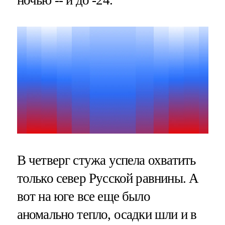
В четверг стужа успела охватить
только север Русской равнины. А
вот на юге все еще было
аномально тепло, осадки шли и в