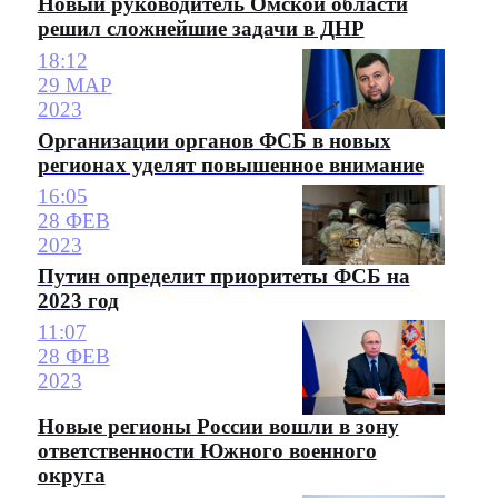
Новый руководитель Омской области
решил сложнейшие задачи в ДНР
18:12
29 МАР
2023
Организации органов ФСБ в новых
регионах уделят повышенное внимание
16:05
28 ФЕВ
2023
Путин определит приоритеты ФСБ на
2023 год
11:07
28 ФЕВ
2023
Новые регионы России вошли в зону
ответственности Южного военного
округа