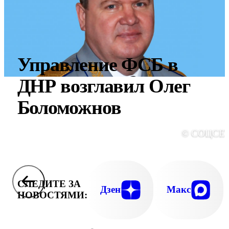
Управление ФСБ в
ДНР возглавил Олег
Боломожнов
© СОЦСЕ
СЛЕДИТЕ ЗА
Дзен
Макс
НОВОСТЯМИ: