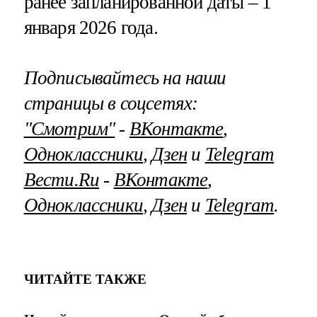
ранее запланированной даты – 1
января 2026 года.
Подписывайтесь на наши
страницы в соцсетях:
"Смотрим"
‐
ВКонтакте
,
Одноклассники
,
Дзен
и
Telegram
Вести.Ru
‐
ВКонтакте
,
Одноклассники
,
Дзен
и
Telegram
.
ЧИТАЙТЕ ТАКЖЕ