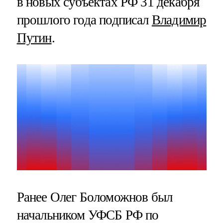
в новых субъектах РФ 31 декабря
прошлого года подписал
Владимир
Путин
.
Ранее Олег Боломожнов был
начальником УФСБ РФ по