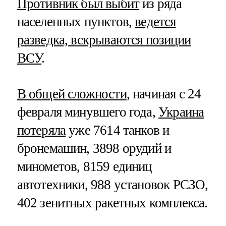
Противник был выбит
из ряда
населенных пунктов,
ведется
разведка, вскрываются позиции
ВСУ
.
В общей сложности
, начиная с 24
февраля минувшего года,
Украина
потеряла
уже 7614 танков и
бронемашин, 3898 орудий и
минометов, 8159 единиц
автотехники, 988 установок РСЗО,
402 зенитных ракетных комплекса.