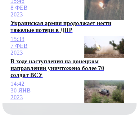
15:46
8 ФЕВ
2023
Украинская армия продолжает нести
тяжелые потери в ДНР
15:38
7 ФЕВ
2023
В ходе наступления на донецком
направлении уничтожено более 70
солдат ВСУ
14:42
30 ЯНВ
2023