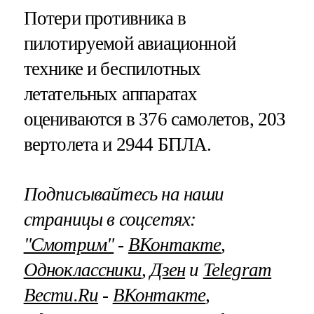
Потери противника в
пилотируемой авиационной
технике и беспилотных
летательных аппаратах
оцениваются в 376 самолетов, 203
вертолета и 2944 БПЛА.
Подписывайтесь на наши
страницы в соцсетях:
"Смотрим"
‐
ВКонтакте
,
Одноклассники
,
Дзен
и
Telegram
Вести.Ru
‐
ВКонтакте
,