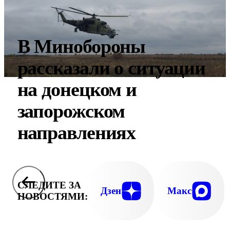
В Минобороны
рассказали о ситуации
на донецком и
запорожском
направлениях
СЛЕДИТЕ ЗА
Дзен
Макс
НОВОСТЯМИ: