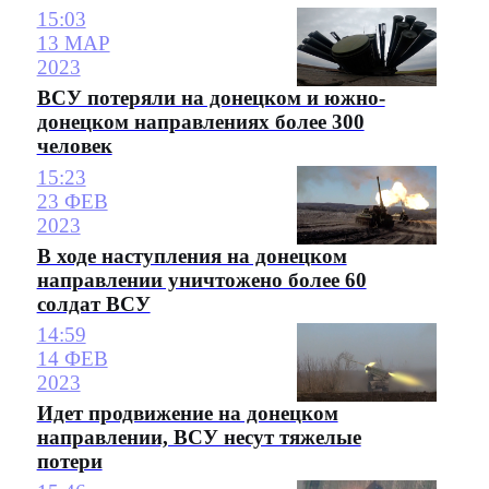
15:03
13 МАР
2023
ВСУ потеряли на донецком и южно-
донецком направлениях более 300
человек
15:23
23 ФЕВ
2023
В ходе наступления на донецком
направлении уничтожено более 60
солдат ВСУ
14:59
14 ФЕВ
2023
Идет продвижение на донецком
направлении, ВСУ несут тяжелые
потери