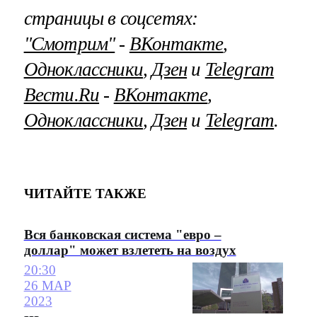
страницы в соцсетях:
"Смотрим"
‐
ВКонтакте
,
Одноклассники
,
Дзен
и
Telegram
Вести.Ru
‐
ВКонтакте
,
Одноклассники
,
Дзен
и
Telegram
.
ЧИТАЙТЕ ТАКЖЕ
Вся банковская система "евро –
доллар" может взлететь на воздух
20:30
26 МАР
2023