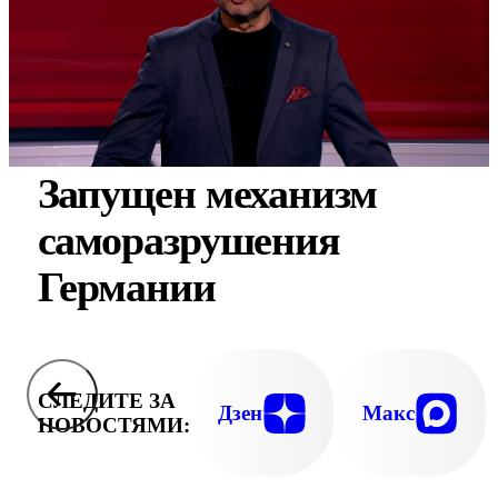
Запущен механизм
саморазрушения
Германии
СЛЕДИТЕ ЗА
Дзен
Макс
НОВОСТЯМИ: