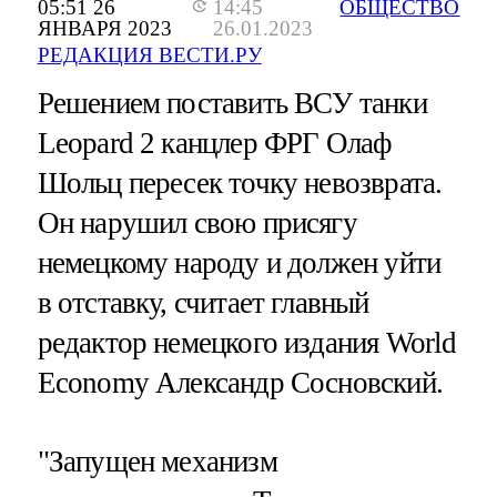
05:51 26
14:45
ОБЩЕСТВО
ЯНВАРЯ 2023
26.01.2023
РЕДАКЦИЯ ВЕСТИ.РУ
Решением поставить ВСУ танки
Leopard 2 канцлер ФРГ Олаф
Шольц пересек точку невозврата.
Он нарушил свою присягу
немецкому народу и должен уйти
в отставку, считает главный
редактор немецкого издания World
Economy Александр Сосновский.
"Запущен механизм