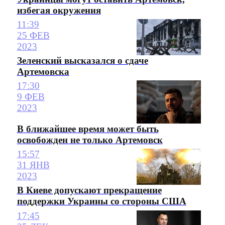
избегая окружения
11:39
25 ФЕВ
2023
Зеленский высказался о сдаче
Артемовска
17:30
9 ФЕВ
2023
В ближайшее время может быть
освобожден не только Артемовск
15:57
31 ЯНВ
2023
В Киеве допускают прекращение
поддержки Украины со стороны США
17:45