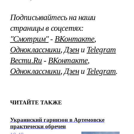
Подписывайтесь на наши
страницы в соцсетях:
"Смотрим"
‐
ВКонтакте
,
Одноклассники
,
Дзен
и
Telegram
Вести.Ru
‐
ВКонтакте
,
Одноклассники
,
Дзен
и
Telegram
.
ЧИТАЙТЕ ТАКЖЕ
Украинский гарнизон в Артемовске
практически обречен