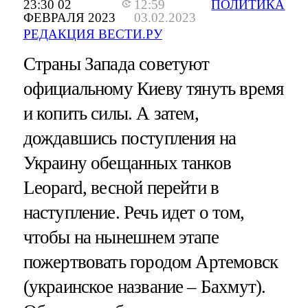
23:30 02
12:59
ПОЛИТИКА
ФЕВРАЛЯ 2023
03.02.2023
РЕДАКЦИЯ ВЕСТИ.РУ
Страны Запада советуют
официальному Киеву тянуть время
и копить силы. А затем,
дождавшись поступления на
Украину обещанных танков
Leopard, весной перейти в
наступление. Речь идет о том,
чтобы на нынешнем этапе
пожертвовать городом Артемовск
(украинское название – Бахмут).