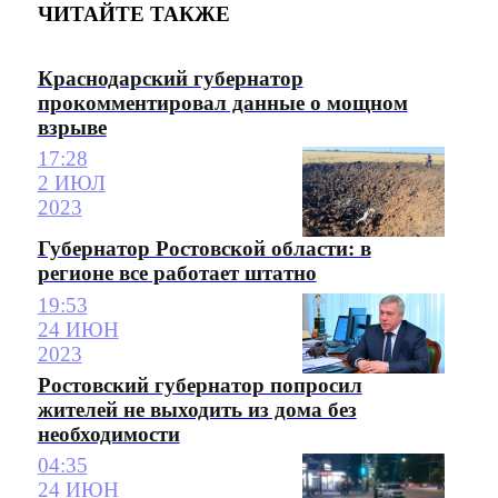
ЧИТАЙТЕ ТАКЖЕ
Краснодарский губернатор
прокомментировал данные о мощном
взрыве
17:28
2 ИЮЛ
2023
Губернатор Ростовской области: в
регионе все работает штатно
19:53
24 ИЮН
2023
Ростовский губернатор попросил
жителей не выходить из дома без
необходимости
04:35
24 ИЮН