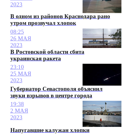
2023
В одном из районов Краснодара рано
утром прозвучал хлопок
08:25
26 МАЯ
2023
В Ростовской области сбита
украинская ракета
23:10
25 МАЯ
2023
Губернатор Севастополя объяснил
звуки взрывов в центре города
19:38
2 МАЯ
2023
Напугавшие калужан хлопки