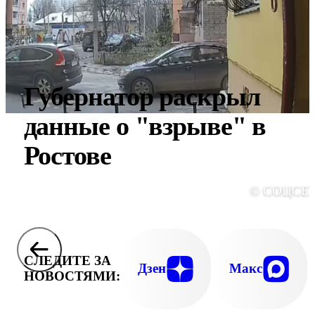
Губернатор раскрыл
данные о "взрыве" в
Ростове
© СОЦСЕ
СЛЕДИТЕ ЗА
Дзен
Макс
НОВОСТЯМИ: