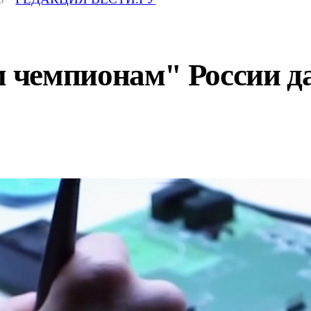
чемпионам" России да