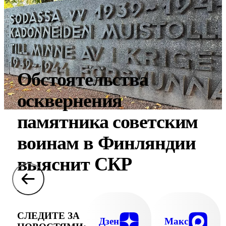
Обстоятельства
осквернения
памятника советским
воинам в Финляндии
выяснит СКР
СЛЕДИТЕ ЗА
Дзен
Макс