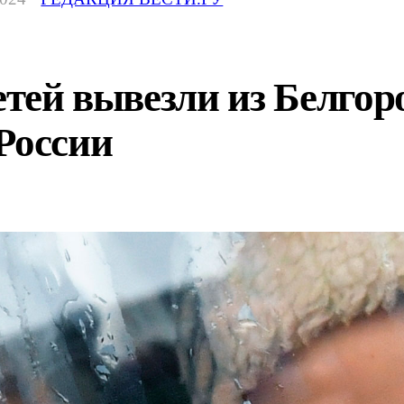
етей вывезли из Белгор
России