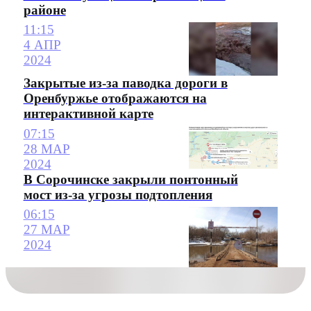
районе
11:15
4 АПР
2024
Закрытые из-за паводка дороги в
Оренбуржье отображаются на
интерактивной карте
07:15
28 МАР
2024
В Сорочинске закрыли понтонный
мост из-за угрозы подтопления
06:15
27 МАР
2024