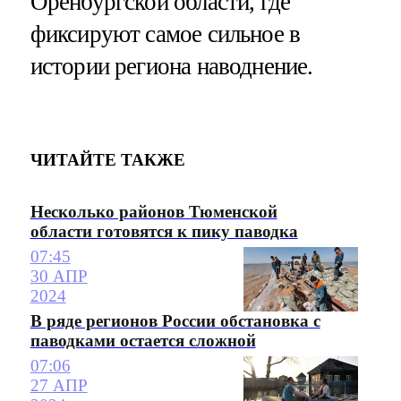
Оренбургской области, где
фиксируют самое сильное в
истории региона наводнение.
ЧИТАЙТЕ ТАКЖЕ
Несколько районов Тюменской
области готовятся к пику паводка
07:45
30 АПР
2024
В ряде регионов России обстановка с
паводками остается сложной
07:06
27 АПР