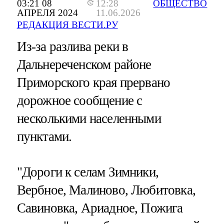
03:21 08
12:28
ОБЩЕСТВО
АПРЕЛЯ 2024
11.06.2026
РЕДАКЦИЯ ВЕСТИ.РУ
Из-за разлива реки в
Дальнереченском районе
Приморского края прервано
дорожное сообщение с
несколькими населенными
пунктами.
"Дороги к селам Зимники,
Вербное, Малиново, Любитовка,
Савиновка, Ариадное, Пожига