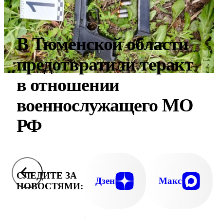
В Тюменской области
предотвратили теракт
в отношении
военнослужащего МО
РФ
СЛЕДИТЕ ЗА
Дзен
Макс
НОВОСТЯМИ: