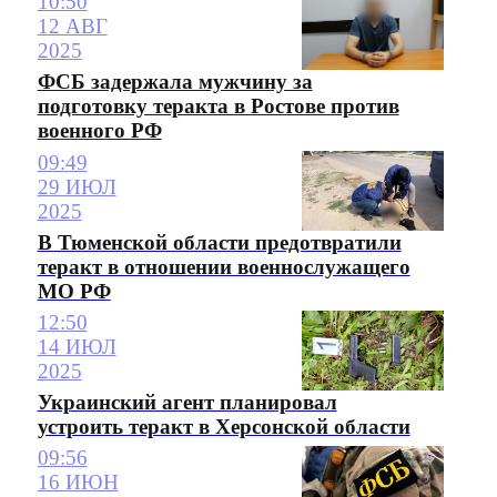
10:50
12 АВГ
2025
ФСБ задержала мужчину за
подготовку теракта в Ростове против
военного РФ
09:49
29 ИЮЛ
2025
В Тюменской области предотвратили
теракт в отношении военнослужащего
МО РФ
12:50
14 ИЮЛ
2025
Украинский агент планировал
устроить теракт в Херсонской области
09:56
16 ИЮН