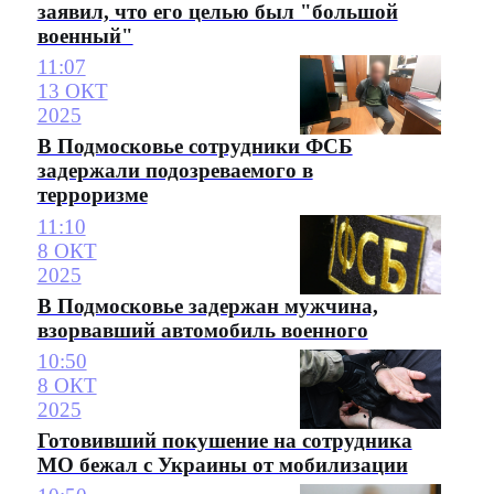
заявил, что его целью был "большой
военный"
11:07
13 ОКТ
2025
В Подмосковье сотрудники ФСБ
задержали подозреваемого в
терроризме
11:10
8 ОКТ
2025
В Подмосковье задержан мужчина,
взорвавший автомобиль военного
10:50
8 ОКТ
2025
Готовивший покушение на сотрудника
МО бежал с Украины от мобилизации