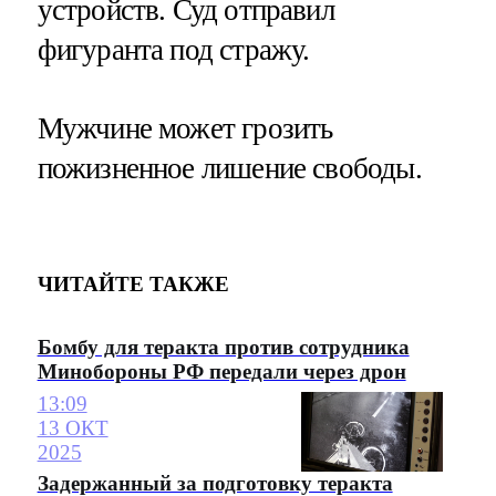
устройств. Суд отправил
фигуранта под стражу.
Мужчине может грозить
пожизненное лишение свободы.
ЧИТАЙТЕ ТАКЖЕ
Бомбу для теракта против сотрудника
Минобороны РФ передали через дрон
13:09
13 ОКТ
2025
Задержанный за подготовку теракта