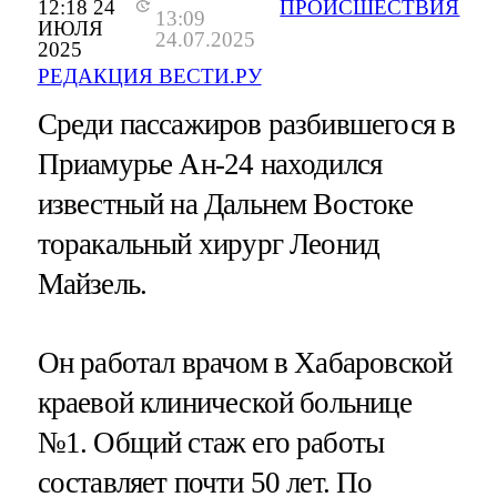
12:18 24
ПРОИСШЕСТВИЯ
13:09
ИЮЛЯ
24.07.2025
2025
РЕДАКЦИЯ ВЕСТИ.РУ
Среди пассажиров разбившегося в
Приамурье Ан-24 находился
известный на Дальнем Востоке
торакальный хирург Леонид
Майзель.
Он работал врачом в Хабаровской
краевой клинической больнице
№1. Общий стаж его работы
составляет почти 50 лет. По