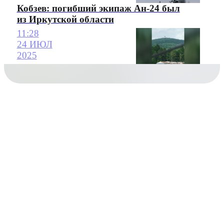
Кобзев: погибший экипаж Ан-24 был
из Иркутской области
11:28
24 ИЮЛ
2025