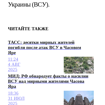
Украины (ВСУ).
ЧИТАЙТЕ ТАКЖЕ
ТАСС: десятки мирных жителей
погибли после атак ВСУ в Часовом
Яре
11:24
4 АВГ
2025
МИД: РФ обнародует факты о насилии
ВСУ над мирными жителями Часова
Яра
18:36
31 ИЮЛ
2025