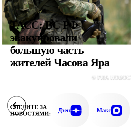
ТАСС: ВС РФ
эвакуировали
большую часть
жителей Часова Яра
© РИА НОВОС
СЛЕДИТЕ ЗА
Дзен
Макс
НОВОСТЯМИ: