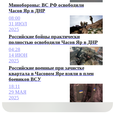
Минобороны: ВС РФ освободили
Часов Яр в ДНР
08:00
31 ИЮЛ
2025
Российские бойцы практически
полностью освободили Часов Яр в ДНР
04:28
14 ИЮН
2025
Российские военные при зачистке
квартала в Часовом Яре взяли в плен
боевиков ВСУ
18:11
29 МАЯ
2025