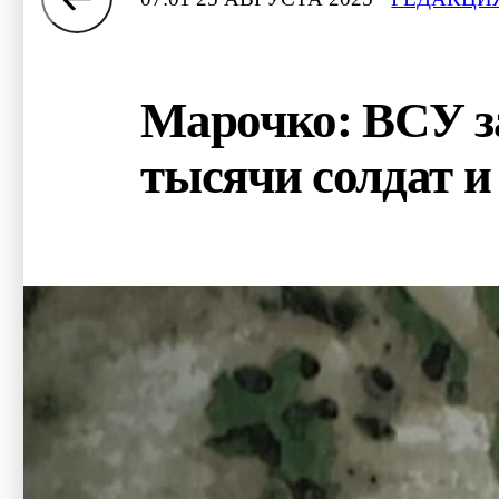
Марочко: ВСУ за
тысячи солдат и