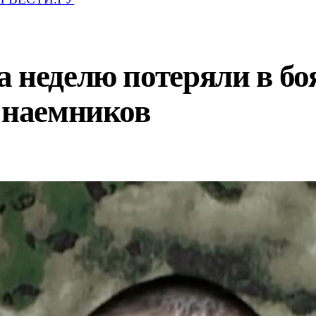
 неделю потеряли в боя
 наемников