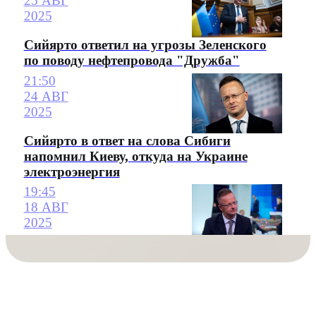
25 АВГ
2025
Сийярто ответил на угрозы Зеленского
по поводу нефтепровода "Дружба"
21:50
24 АВГ
2025
Сийярто в ответ на слова Сибиги
напомнил Киеву, откуда на Украине
электроэнергия
19:45
18 АВГ
2025