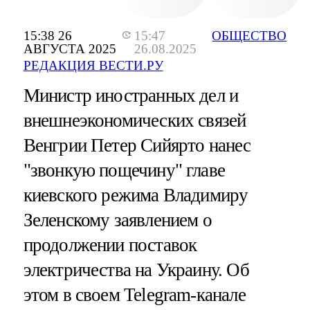
15:38 26
15:47
ОБЩЕСТВО
АВГУСТА 2025
26.08.2025
РЕДАКЦИЯ ВЕСТИ.РУ
Министр иностранных дел и
внешнеэкономических связей
Венгрии Петер Сийярто нанес
"звонкую пощечину" главе
киевского режима Владимиру
Зеленскому заявлением о
продолжении поставок
электричества на Украину. Об
этом в своем Telegram-канале