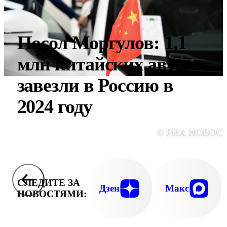
Посол Моргулов: 1,1
млн китайских авто
завезли в Россию в
2024 году
© РИА НОВОС
СЛЕДИТЕ ЗА
Дзен
Макс
НОВОСТЯМИ: