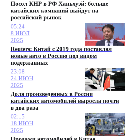
Посол КНР в РФ Ханьхуэй: больше
китайских компаний выйдут на
российский рынок
05:24
8 ИЮЛ
2025
Reuters: Китай с 2019 года поставлял
новые авто в Россию под видом
подержанных
23:08
24 ИЮН
2025
Доля произведенных в России
китайских автомобилей выросла почти
в два раза
02:15
18 ИЮН
2025
Продажи автомобилей в Китае