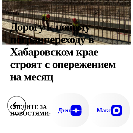
Дорогу к новому
погранпереходу в
Хабаровском крае
строят с опережением
на месяц
СЛЕДИТЕ ЗА
Дзен
Макс
НОВОСТЯМИ: