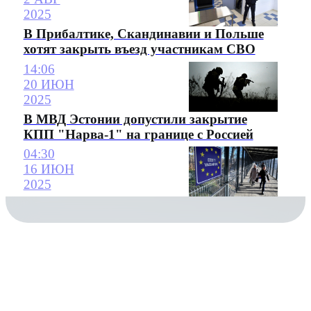
2025
В Прибалтике, Скандинавии и Польше
хотят закрыть въезд участникам СВО
14:06
20 ИЮН
2025
В МВД Эстонии допустили закрытие
КПП "Нарва-1" на границе с Россией
04:30
16 ИЮН
2025