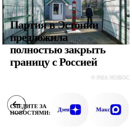
Партия в Эстонии
предложила
полностью закрыть
границу с Россией
© РИА НОВОС
СЛЕДИТЕ ЗА
Дзен
Макс
НОВОСТЯМИ: