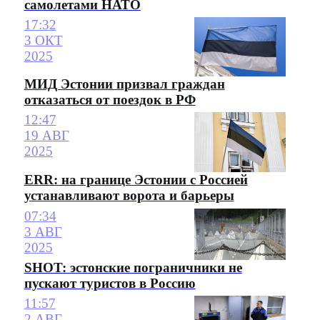
самолетами НАТО
17:32
3 ОКТ
2025
МИД Эстонии призвал граждан
отказаться от поездок в РФ
12:47
19 АВГ
2025
ERR: на границе Эстонии с Россией
устанавливают ворота и барьеры
07:34
3 АВГ
2025
SHOT: эстонские пограничники не
пускают туристов в Россию
11:57
2 АВГ