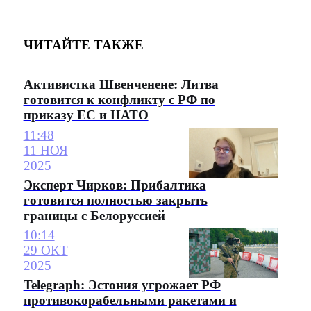
ЧИТАЙТЕ ТАКЖЕ
Активистка Швенченене: Литва
готовится к конфликту с РФ по
приказу ЕС и НАТО
11:48
11 НОЯ
2025
Эксперт Чирков: Прибалтика
готовится полностью закрыть
границы с Белоруссией
10:14
29 ОКТ
2025
Telegraph: Эстония угрожает РФ
противокорабельными ракетами и