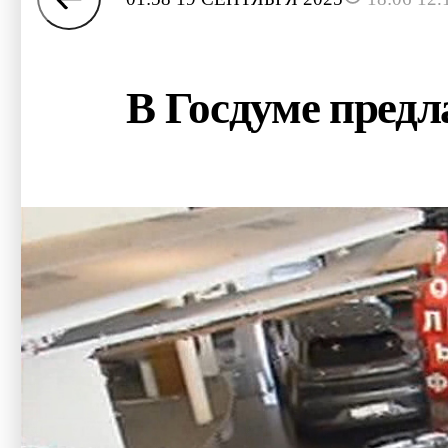
В Госдуме пред