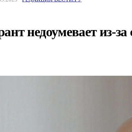
ант недоумевает из-за