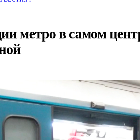
ции метро в самом цен
иной