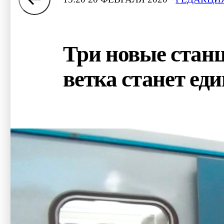
Три новые стан
ветка станет ед