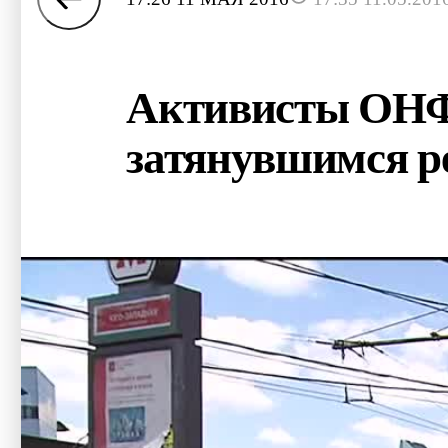
Активисты ОНФ 
затянувшимся р