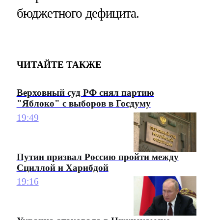
бюджетного дефицита.
ЧИТАЙТЕ ТАКЖЕ
Верховный суд РФ снял партию
"Яблоко" с выборов в Госдуму
19:49
Путин призвал Россию пройти между
Сциллой и Харибдой
19:16