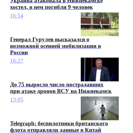
Украина атаковала в Нижнекамске
хостел, в нем погибли 9 человек
16:54
Генерал Гурулев высказался о
возможной осенней мобилизации в
России
16:27
До 75 выросло число пострадавших
при атаке дронов ВСУ на Нижнекамск
13:05
Telegraph: беспилотники британского
флота отправляли данные в Китай