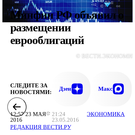
Минфин РФ объявил о
размещении
еврооблигаций
© ВЕСТИ.ЭКОНОМИ
СЛЕДИТЕ ЗА
Дзен
Макс
НОВОСТЯМИ:
12:57 23 МАЯ
21:24
ЭКОНОМИКА
2016
23.05.2016
РЕДАКЦИЯ ВЕСТИ.РУ