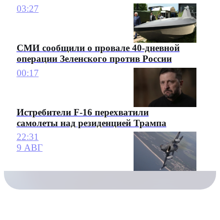
03:27
СМИ сообщили о провале 40-дневной
операции Зеленского против России
00:17
Истребители F-16 перехватили
самолеты над резиденцией Трампа
22:31
9 АВГ