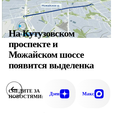
На Кутузовском
проспекте и
Можайском шоссе
появится выделенка
СЛЕДИТЕ ЗА
Дзен
Макс
НОВОСТЯМИ: