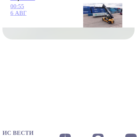
00:55
6 АВГ
ИС ВЕСТИ