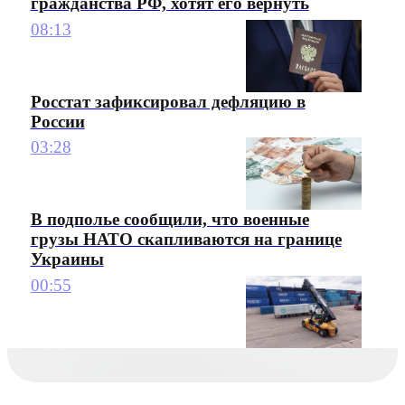
гражданства РФ, хотят его вернуть
08:13
Росстат зафиксировал дефляцию в
России
03:28
В подполье сообщили, что военные
грузы НАТО скапливаются на границе
Украины
00:55