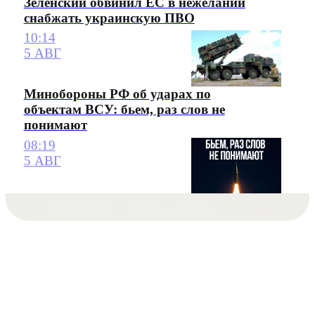
Зеленский обвинил ЕС в нежелании
снабжать украинскую ПВО
10:14
5 АВГ
Минобороны РФ об ударах по
объектам ВСУ: бьем, раз слов не
понимают
08:19
5 АВГ