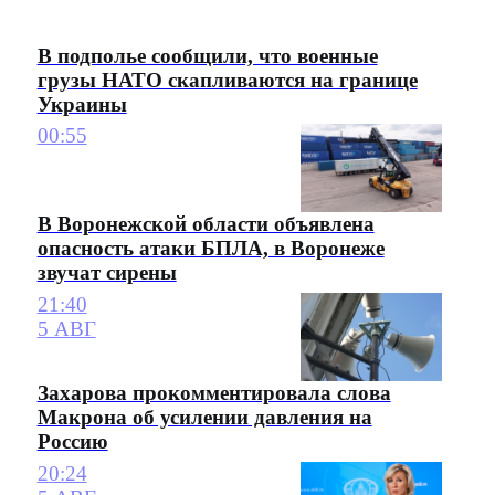
В подполье сообщили, что военные
грузы НАТО скапливаются на границе
Украины
00:55
В Воронежской области объявлена
опасность атаки БПЛА, в Воронеже
звучат сирены
21:40
5 АВГ
Захарова прокомментировала слова
Макрона об усилении давления на
Россию
20:24