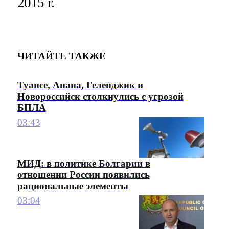
2015 г.
ЧИТАЙТЕ ТАКЖЕ
Туапсе, Анапа, Геленджик и
Новороссийск столкнулись с угрозой
БПЛА
03:43
МИД: в политике Болгарии в
отношении России появились
рациональные элементы
03:04