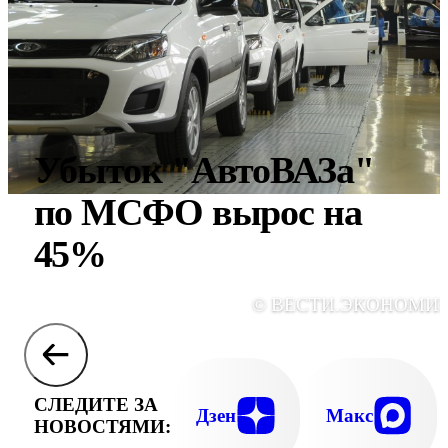
Убыток "АвтоВАЗа"
по МСФО вырос на
45%
© ВЕСТИ.ЭКОНОМИ
СЛЕДИТЕ ЗА
Дзен
Макс
НОВОСТЯМИ: