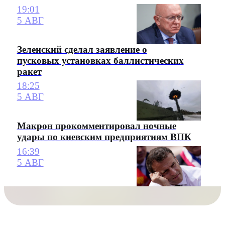
19:01
5 АВГ
Зеленский сделал заявление о
пусковых установках баллистических
ракет
18:25
5 АВГ
Макрон прокомментировал ночные
удары по киевским предприятиям ВПК
16:39
5 АВГ