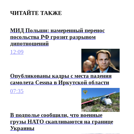
ЧИТАЙТЕ ТАКЖЕ
МИД Польши: намеренный перенос
посольства РФ грозит разрывом
дипотношений
12:09
Опубликованы кадры с места падения
самолета Cessna в Иркутской области
07:35
В подполье сообщили, что военные
грузы НАТО скапливаются на границе
Украины