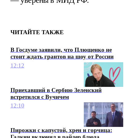
— уверены в МИД РФ.
ЧИТАЙТЕ ТАКЖЕ
В Госдуме заявили, что Плющенко не
стоит ждать грантов на шоу от России
12:12
Приехавший в Сербию Зеленский
встретился с Вучичем
12:10
Пирожки с капустой, хрен и горчица:
Галкин включил в райдер блюда