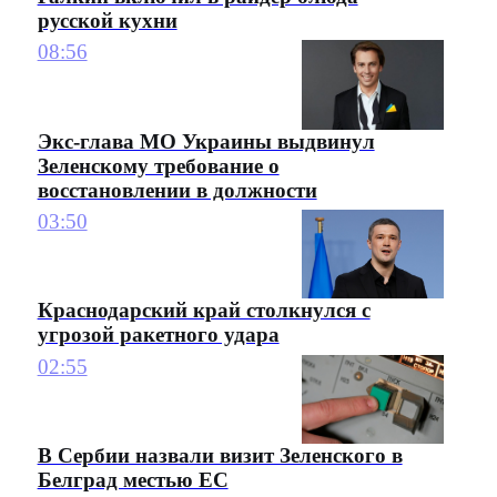
русской кухни
08:56
Экс-глава МО Украины выдвинул
Зеленскому требование о
восстановлении в должности
03:50
Краснодарский край столкнулся с
угрозой ракетного удара
02:55
В Сербии назвали визит Зеленского в
Белград местью ЕС