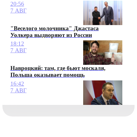
20:56
7 АВГ
"Веселого молочника" Джастаса
Уолкера выдворяют из России
18:12
7 АВГ
Навроцкий: там, где бьют москаля,
Польша оказывает помощь
16:42
7 АВГ