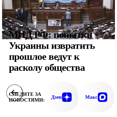
МИД РФ: попытки
Украины извратить
прошлое ведут к
расколу общества
СЛЕДИТЕ ЗА
Дзен
Макс
НОВОСТЯМИ: