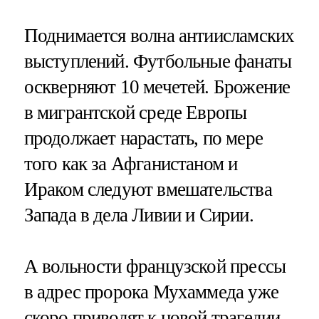
Поднимается волна антиисламских
выступлений. Футбольные фанаты
оскверняют 10 мечетей. Брожение
в мигрантской среде Европы
продолжает нарастать, по мере
того как за Афганистаном и
Ираком следуют вмешательства
Запада в дела Ливии и Сирии.
А вольности французской прессы
в адрес пророка Мухаммеда уже
скоро приводят к новой трагедии.