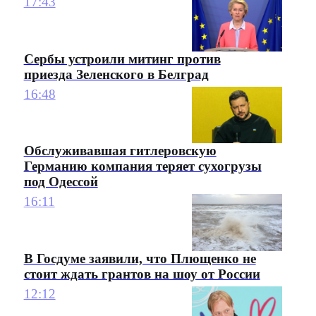
17:43
Сербы устроили митинг против
приезда Зеленского в Белград
16:48
Обслуживавшая гитлеровскую
Германию компания теряет сухогрузы
под Одессой
16:11
В Госдуме заявили, что Плющенко не
стоит ждать грантов на шоу от России
12:12