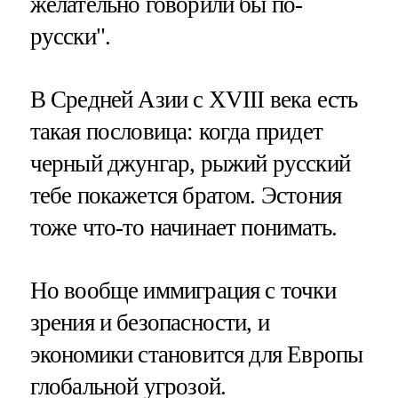
желательно говорили бы по-
русски".
В Средней Азии с XVIII века есть
такая пословица: когда придет
черный джунгар, рыжий русский
тебе покажется братом. Эстония
тоже что-то начинает понимать.
Но вообще иммиграция с точки
зрения и безопасности, и
экономики становится для Европы
глобальной угрозой.