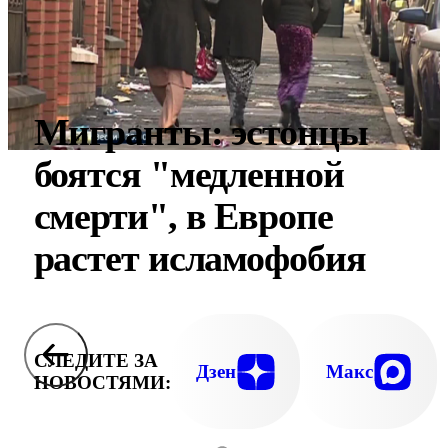
Мигранты: эстонцы
боятся "медленной
смерти", в Европе
растет исламофобия
СЛЕДИТЕ ЗА
Дзен
Макс
НОВОСТЯМИ: