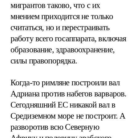
мигрантов таково, что с их
мнением приходится не только
считаться, но и перестраивать
работу всего госаппарата, включая
образование, здравоохранение,
силы правопорядка.
Когда-то римляне построили вал
Адриана против набегов варваров.
Сегодняшний ЕС никакой вал в
Средиземном море не построит. А
разворотив всю Северную
Африку и половину арабского