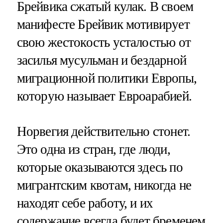
Брейвика сжатый кулак. В своем
манифесте Брейвик мотивирует
свою жестокость усталостью от
засилья мусульман и бездарной
миграционной политики Европы,
которую называет Евроарабией.
Норвегия действительно стонет.
Это одна из стран, где люди,
которые оказываются здесь по
мигрантским квотам, никогда не
находят себе работу, и их
содержание всегда будет бременем