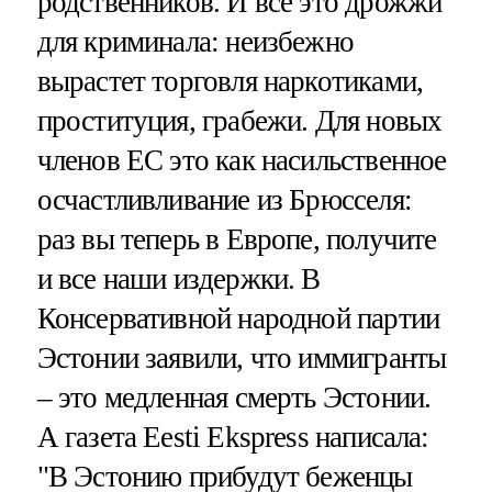
родственников. И все это дрожжи
для криминала: неизбежно
вырастет торговля наркотиками,
проституция, грабежи. Для новых
членов ЕС это как насильственное
осчастливливание из Брюсселя:
раз вы теперь в Европе, получите
и все наши издержки. В
Консервативной народной партии
Эстонии заявили, что иммигранты
– это медленная смерть Эстонии.
А газета Eesti Ekspress написала:
"В Эстонию прибудут беженцы