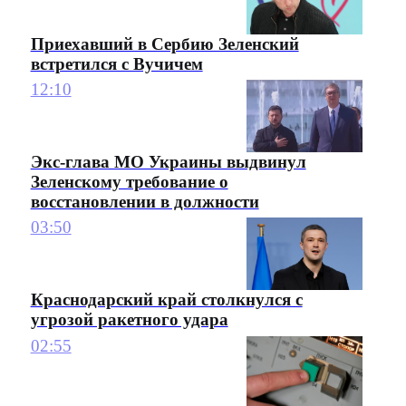
Приехавший в Сербию Зеленский
встретился с Вучичем
12:10
Экс-глава МО Украины выдвинул
Зеленскому требование о
восстановлении в должности
03:50
Краснодарский край столкнулся с
угрозой ракетного удара
02:55