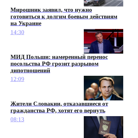
Мирошник заявил, что нужно
готовиться к долгим боевым действиям
на Украине
14:30
МИД Польши: намеренный перенос
посольства РФ грозит разрывом
дипотношений
12:09
Жители Словакии, отказавшиеся от
гражданства РФ, хотят его вернуть
08:13