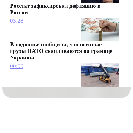
Росстат зафиксировал дефляцию в
России
03:28
В подполье сообщили, что военные
грузы НАТО скапливаются на границе
Украины
00:55