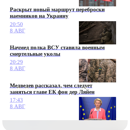
Раскрыт новый маршрут переброски
наемников на Украину
20:50
8 АВГ
Начмед полка ВСУ ставила военным
смертельные уколы
20:29
8 АВГ
Медведев рассказал, чем следует
заняться главе ЕК фон дер Ляйен
17:43
8 АВГ