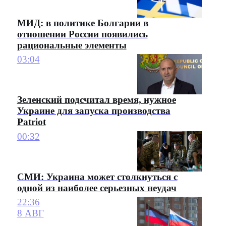
МИД: в политике Болгарии в
отношении России появились
рациональные элементы
03:04
Зеленский подсчитал время, нужное
Украине для запуска производства
Patriot
00:32
СМИ: Украина может столкнуться с
одной из наиболее серьезных неудач
22:36
8 АВГ