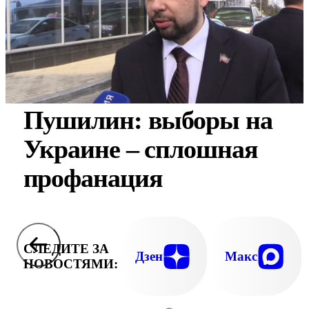
Пушилин: выборы на
Украине – сплошная
профанация
СЛЕДИТЕ ЗА
Дзен
Макс
НОВОСТЯМИ: