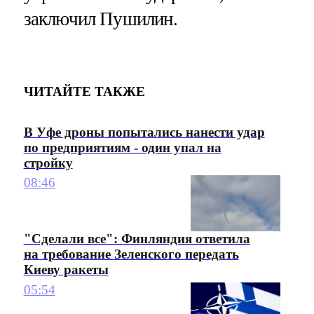
заключил Пушилин.
ЧИТАЙТЕ ТАКЖЕ
В Уфе дроны попытались нанести удар
по предприятиям - один упал на
стройку
08:46
"Сделали все": Финляндия ответила
на требование Зеленского передать
Киеву ракеты
05:54