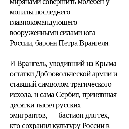
мирянами совершить молебен у
могилы последнего
главнокомандующего
вооруженными силами юга
России, барона Петра Врангеля.
И Врангель, уводивший из Крыма
остатки Добровольческой армии и
ставший символом трагического
исхода, и сама Сербия, принявшая
десятки тысяч русских
эмигрантов, — бастион для тех,
кто сохранил культуру России в