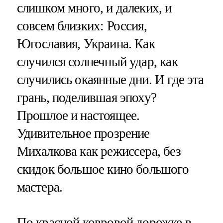
слишком много, и далеких, и
совсем близких: Россия,
Югославия, Украина. Как
случился солнечный удар, как
случились окаянные дни. И где эта
грань, поделившая эпоху?
Прошлое и настоящее.
Удивительное прозрение
Михалкова как режиссера, без
скидок большое кино большого
мастера.
По красной ковровой дорожке в