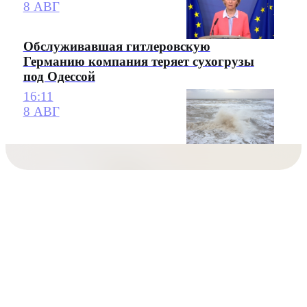
8 АВГ
Обслуживавшая гитлеровскую
Германию компания теряет сухогрузы
под Одессой
16:11
8 АВГ