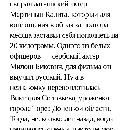
сыграл латышский актер
Мартиньш Калита, который для
воплощения в образ за полтора
месяца заставил себя пополнеть на
20 килограмм. Одного из белых
офицеров — сербский актер
Милош Бикович, для фильма он
выучил русский. Ну а в
незнакомку перевоплотилась
Виктория Соловьева, уроженка
города Торез Донецкой области.
Тогда, несколько лет назад, когда
начинались сьемки, никто не мог