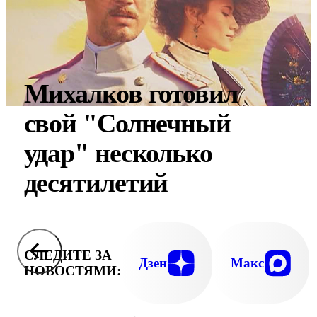
Михалков готовил
свой "Солнечный
удар" несколько
десятилетий
СЛЕДИТЕ ЗА
Дзен
Макс
НОВОСТЯМИ: