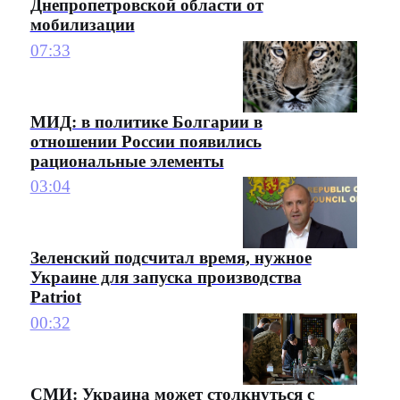
Днепропетровской области от
мобилизации
07:33
МИД: в политике Болгарии в
отношении России появились
рациональные элементы
03:04
Зеленский подсчитал время, нужное
Украине для запуска производства
Patriot
00:32
СМИ: Украина может столкнуться с