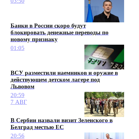
03:50
Банки в России скоро будут
блокировать денежные переводы по
новому признаку
01:05
ВСУ разместили наемников и оружие в
действующем детском лагере под
Львовом
20:59
7 АВГ
В Сербии назвали визит Зеленского в
Белград местью ЕС
20:56