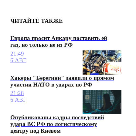
ЧИТАЙТЕ ТАКЖЕ
Европа просит Анкару поставить ей
газ, но только не из РФ
21:49
6 АВГ
Хакеры "Берегини" заявили о прямом
участии НАТО в ударах по РФ
21:28
6 АВГ
Опубликованы кадры последствий
удара ВС РФ по логистическому
центру под Киевом