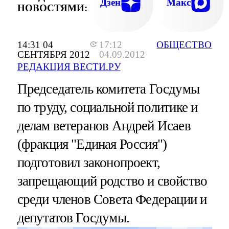
Дзен
Макс
НОВОСТЯМИ:
14:31 04
17:12
ОБЩЕСТВО
СЕНТЯБРЯ 2012
04.09.2012
РЕДАКЦИЯ ВЕСТИ.РУ
Председатель комитета Госдумы
по труду, социальной политике и
делам ветеранов Андрей Исаев
(фракция "Единая Россия")
подготовил законопроект,
запрещающий родство и свойство
среди членов Совета Федерации и
депутатов Госдумы.