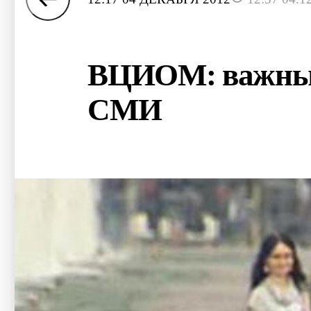
ВЦИОМ: важным 
СМИ