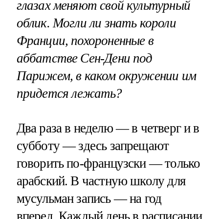
глазах меняют свой культурный
облик. Могли ли знать короли
Франции, похороненные в
аббатстве Сен-Дени под
Парижем, в каком окружении им
придется лежать?
Два раза в неделю — в четверг и в
субботу — здесь запрещают
говорить по-французски — только
арабский. В частную школу для
мусульман запись — на год
вперед. Каждый день в расписании