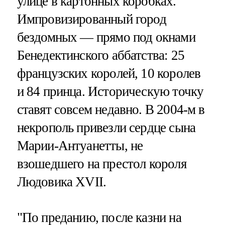
улице в картонных коробках.
Импровизированный город
бездомных — прямо под окнами
Бенедектинского аббатства: 25
французских королей, 10 королев
и 84 принца. Историческую точку
ставят совсем недавно. В 2004-м в
некрополь привезли сердце сына
Марии-Антуанетты, не
взошедшего на престол короля
Людовика XVII.
"По преданию, после казни на