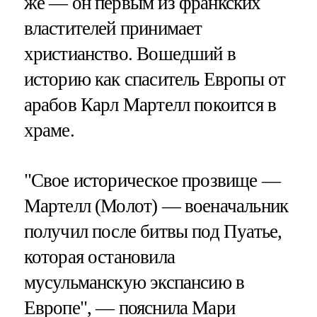
же — он первым из франкских
властителей принимает
христианство. Вошедший в
историю как спаситель Европы от
арабов Карл Мартелл покоится в
храме.
"Свое историческое прозвище —
Мартелл (Молот) — военачальник
получил после битвы под Пуатье,
которая остановила
мусульманскую экспансию в
Европе", — пояснила Мари