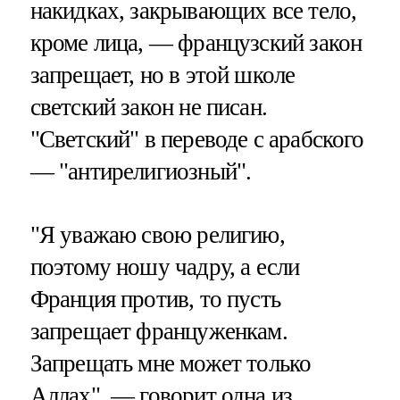
накидках, закрывающих все тело,
кроме лица, — французский закон
запрещает, но в этой школе
светский закон не писан.
"Светский" в переводе с арабского
— "антирелигиозный".
"Я уважаю свою религию,
поэтому ношу чадру, а если
Франция против, то пусть
запрещает француженкам.
Запрещать мне может только
Аллах", — говорит одна из