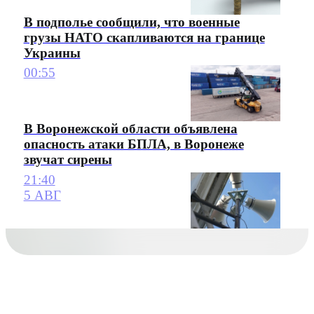
В подполье сообщили, что военные
грузы НАТО скапливаются на границе
Украины
00:55
В Воронежской области объявлена
опасность атаки БПЛА, в Воронеже
звучат сирены
21:40
5 АВГ