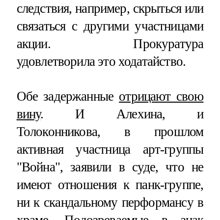
следствия, например, скрыться или
связаться с другими участницами
акции. Прокуратура
удовлетворила это ходатайство.
Обе задержанные
отрицают свою
вину
. И Алехина, и
Толоконникова, в прошлом
активная участница арт-группы
"Война", заявили в суде, что не
имеют отношения к панк-группе,
ни к скандальному перформансу в
храме. Подозреваемые в знак