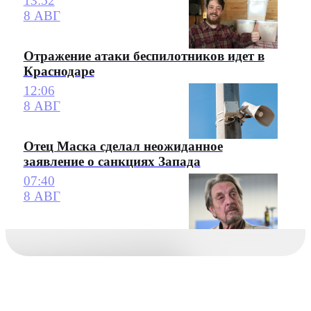
13:52
8 АВГ
Отражение атаки беспилотников идет в
Краснодаре
12:06
8 АВГ
Отец Маска сделал неожиданное
заявление о санкциях Запада
07:40
8 АВГ