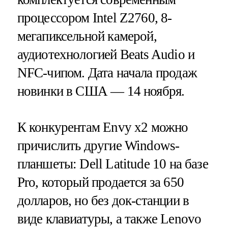
процессором Intel Z2760, 8-
мегапиксельной камерой,
аудиотехнологией Beats Audio и
NFC-чипом. Дата начала продаж
новинки в США — 14 ноября.
К конкурентам Envy x2 можно
причислить другие Windows-
планшеты: Dell Latitude 10 на базе
Pro, который продается за 650
долларов, но без док-станции в
виде клавиатуры, а также Lenovo