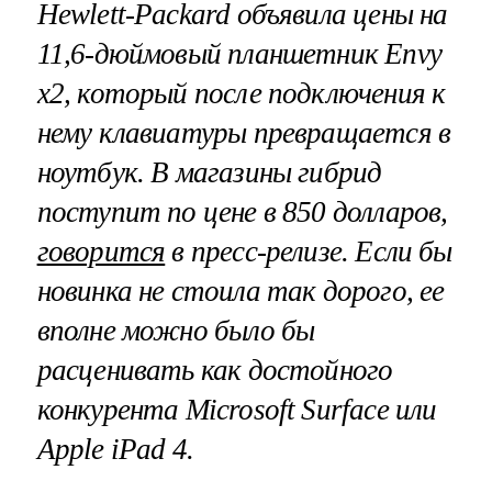
Hewlett
-
Packard
объявила цены на
11,6-дюймовый планшетник
Envy
x
2,
который после подключения к
нему клавиатуры превращается в
ноутбук. В магазины гибрид
поступит по цене в 850 долларов,
говорится
в пресс-релизе. Если бы
новинка не стоила так дорого, ее
вполне можно было бы
расценивать как достойного
конкурента
Microsoft
Surface
или
Apple
iPad 4
.