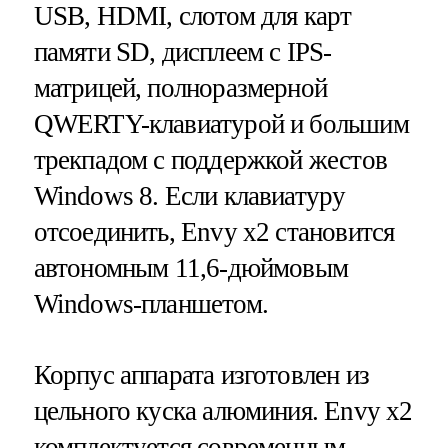
USB, HDMI, слотом для карт
памяти SD, дисплеем с IPS-
матрицей, полноразмерной
QWERTY-клавиатурой и большим
трекпадом с поддержкой жестов
Windows 8. Если клавиатуру
отсоединить, Envy x2 становится
автономным 11,6-дюймовым
Windows-планшетом.
Корпус аппарата изготовлен из
цельного куска алюминия. Envy x2
комплектуется современным