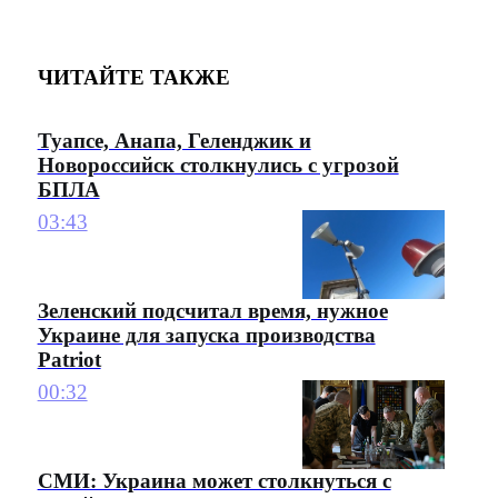
ЧИТАЙТЕ ТАКЖЕ
Туапсе, Анапа, Геленджик и
Новороссийск столкнулись с угрозой
БПЛА
03:43
Зеленский подсчитал время, нужное
Украине для запуска производства
Patriot
00:32
СМИ: Украина может столкнуться с