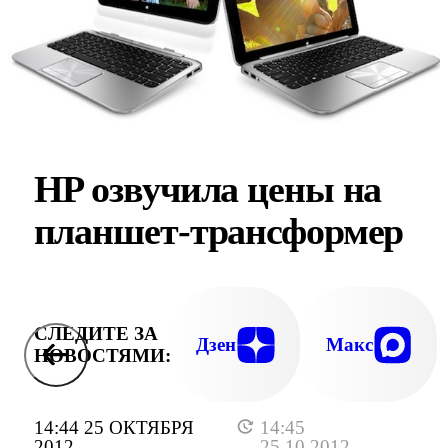
HP озвучила цены на
планшет-трансформер
СЛЕДИТЕ ЗА
Дзен
Макс
НОВОСТЯМИ:
14:44 25 ОКТЯБРЯ
14:45
2012
25.10.2012