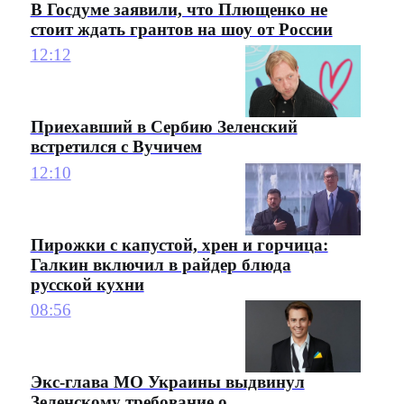
В Госдуме заявили, что Плющенко не
стоит ждать грантов на шоу от России
12:12
Приехавший в Сербию Зеленский
встретился с Вучичем
12:10
Пирожки с капустой, хрен и горчица:
Галкин включил в райдер блюда
русской кухни
08:56
Экс-глава МО Украины выдвинул
Зеленскому требование о