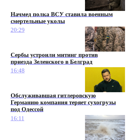
Начмед полка ВСУ ставила военным
смертельные уколы
20:29
Сербы устроили митинг против
приезда Зеленского в Белград
16:48
Обслуживавшая гитлеровскую
Германию компания теряет сухогрузы
под Одессой
16:11