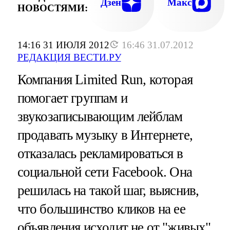
Дзен
Макс
НОВОСТЯМИ:
14:16 31 ИЮЛЯ 2012
16:46 31.07.2012
РЕДАКЦИЯ ВЕСТИ.РУ
Компания Limited Run, которая
помогает группам и
звукозаписывающим лейблам
продавать музыку в Интернете,
отказалась рекламироваться в
социальной сети Facebook. Она
решилась на такой шаг, выяснив,
что большинство кликов на ее
объявления исходит не от "живых"