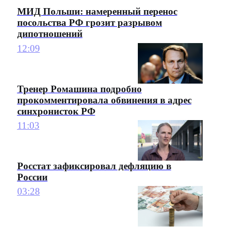
МИД Польши: намеренный перенос
посольства РФ грозит разрывом
дипотношений
12:09
Тренер Ромашина подробно
прокомментировала обвинения в адрес
синхронисток РФ
11:03
Росстат зафиксировал дефляцию в
России
03:28