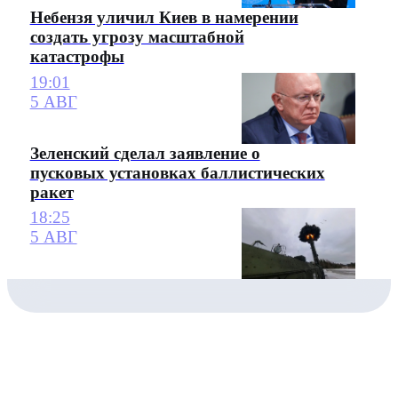
Небензя уличил Киев в намерении
создать угрозу масштабной
катастрофы
19:01
5 АВГ
Зеленский сделал заявление о
пусковых установках баллистических
ракет
18:25
5 АВГ