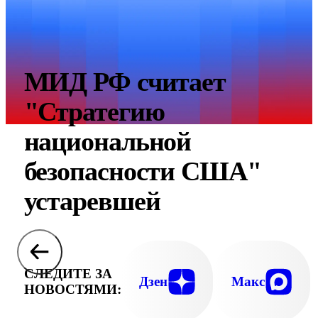
МИД РФ считает
"Стратегию
национальной
безопасности США"
устаревшей
СЛЕДИТЕ ЗА
Дзен
Макс
НОВОСТЯМИ: