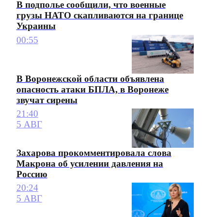
В подполье сообщили, что военные
грузы НАТО скапливаются на границе
Украины
00:55
В Воронежской области объявлена
опасность атаки БПЛА, в Воронеже
звучат сирены
21:40
5 АВГ
Захарова прокомментировала слова
Макрона об усилении давления на
Россию
20:24
5 АВГ