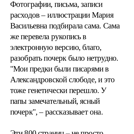
Фотографии, письма, записи
расходов – иллюстрации Мария
Васильевна подбирала сама. Сама
же перевела рукопись в
электронную версию, благо,
разобрать почерк было нетрудно.
"Мои предки были писарями в
Александровской слободе, и это
тоже генетически перешло. У
папы замечательный, ясный
почерк", – рассказывает она.
Эти 800 страниц – не просто