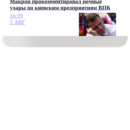
Макрон прокомментировал ночные
удары по киевским предприятиям ВПК
16:39
5 АВГ