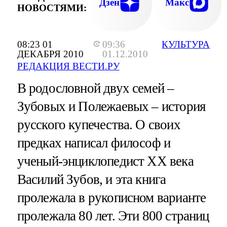
Дзен
Макс
НОВОСТЯМИ:
08:23 01
09:36
КУЛЬТУРА
ДЕКАБРЯ 2010
01.12.2010
РЕДАКЦИЯ ВЕСТИ.РУ
В родословной двух семей –
Зубовых и Полежаевых – история
русского купечества. О своих
предках написал философ и
ученый-энциклопедист XX века
Василий Зубов, и эта книга
пролежала в рукописном варианте
пролежала 80 лет. Эти 800 страниц