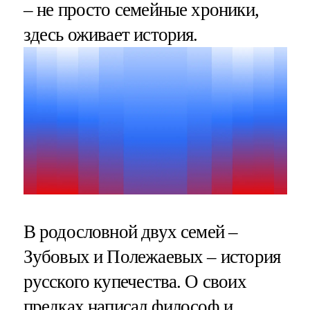
– не просто семейные хроники,
здесь оживает история.
В родословной двух семей –
Зубовых и Полежаевых – история
русского купечества. О своих
предках написал философ и