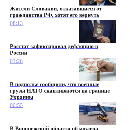
Жители Словакии, отказавшиеся от
гражданства РФ, хотят его вернуть
08:13
Росстат зафиксировал дефляцию в
России
03:28
В подполье сообщили, что военные
грузы НАТО скапливаются на границе
Украины
00:55
В Воронежской области объявлена