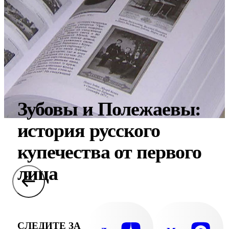
Зубовы и Полежаевы:
история русского
купечества от первого
лица
СЛЕДИТЕ ЗА